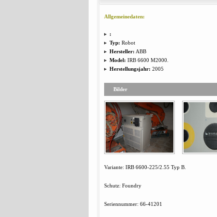
Allgemeinedaten:
:
Typ:
Robot
Hersteller:
ABB
Model:
IRB 6600 M2000.
Herstellungsjahr:
2005
Bilder
Variante: IRB 6600-225/2.55 Typ B.
Schutz: Foundry
Seriennummer: 66-41201