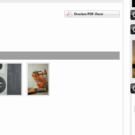
Drucken PDF-Datei