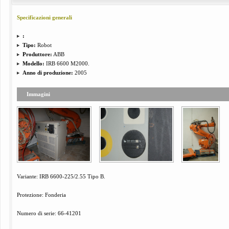
Specificazioni generali
:
Tipo:
Robot
Produttore:
ABB
Modello:
IRB 6600 M2000.
Anno di produzione:
2005
Immagini
Variante:
IRB
6600-225/2.55
T
ipo
B.
Protezione
:
Fonderia
Numero di serie
:
66-41201