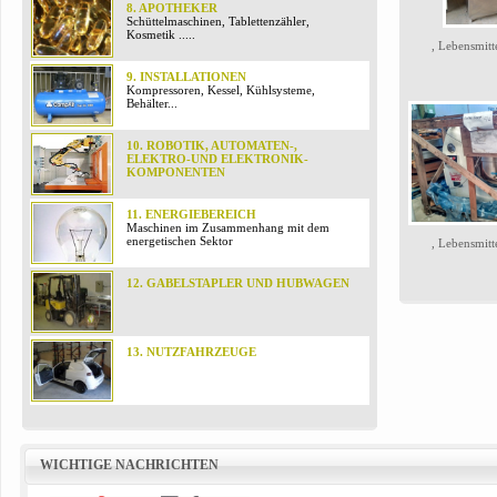
8. APOTHEKER
Schüttelmaschinen, Tablettenzähler,
Kosmetik .....
, Lebensmitt
9. INSTALLATIONEN
Kompressoren, Kessel, Kühlsysteme,
Behälter...
10. ROBOTIK, AUTOMATEN-,
ELEKTRO-UND ELEKTRONIK-
KOMPONENTEN
11. ENERGIEBEREICH
Maschinen im Zusammenhang mit dem
energetischen Sektor
, Lebensmitt
12. GABELSTAPLER UND HUBWAGEN
13. NUTZFAHRZEUGE
WICHTIGE NACHRICHTEN