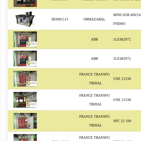
MINI-SUB 400/24
SE0081111
ORMAZABAL
FND001
ABB
1LES82972
ABB
1LES82972
FRANCE TRANSFO
UNE 21538
. TRIHAL
FRANCE TRANSFO
UNE 21538
. TRIHAL
FRANCE TRANSFO
NFC 52 100
. TRIHAL
FRANCE TRANSFO