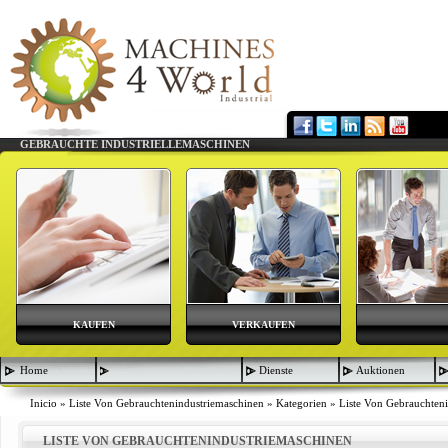
GEBRAUCHTE INDUSTRIELLEMASCHINEN
KAUFEN
VERKAUFEN
Home
Dienste
Auktionen
Inicio
»
Liste Von Gebrauchtenindustriemaschinen
»
Kategorien
»
Liste Von Gebrauchten
LISTE VON GEBRAUCHTENINDUSTRIEMASCHINEN