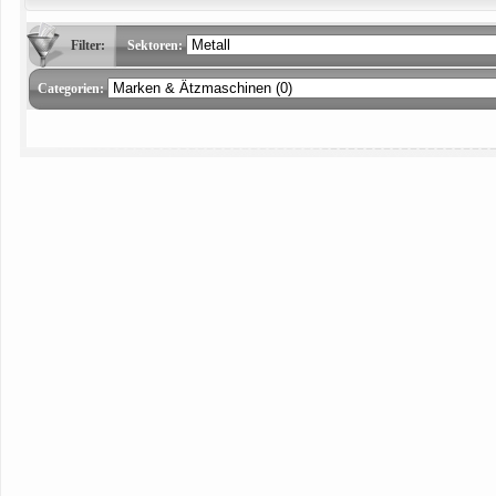
Filter:
Sektoren:
Categorien: