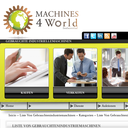
GEBRAUCHTE INDUSTRIELLEMASCHINEN
KAUFEN
VERKAUFEN
Home
Dienste
Auktionen
Inicio
»
Liste Von Gebrauchtenindustriemaschinen
»
Kategorien
»
Liste Von Gebrauchten
LISTE VON GEBRAUCHTENINDUSTRIEMASCHINEN