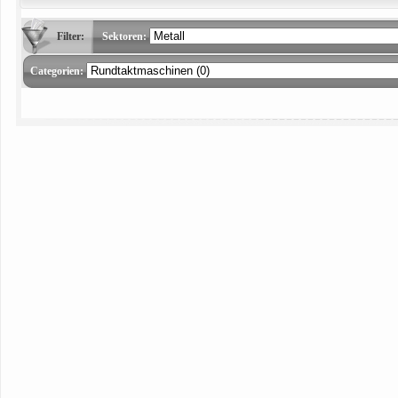
Filter:
Sektoren:
Categorien: