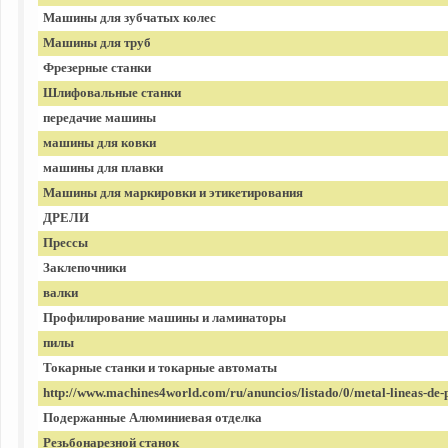
Машины для зубчатых колес
Машины для труб
Фрезерные станки
Шлифовальные станки
передачие машины
машины для ковки
машины для плавки
Машины для маркировки и этикетирования
ДРЕЛИ
Прессы
Заклепочники
валки
Профилирование машины и ламинаторы
пилы
Токарные станки и токарные автоматы
http://www.machines4world.com/ru/anuncios/listado/0/metal-lineas-de
Подержанные Алюминиевая отделка
Резьбонарезной станок