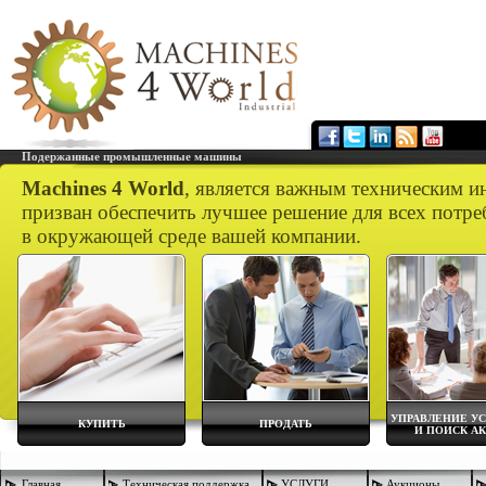
Подержанные промышленные машины
Machines 4 World
, является важным техническим и
призван обеспечить лучшее решение для всех потре
в окружающей среде вашей компании.
УПРАВЛЕНИЕ У
КУПИТЬ
ПРОДАТЬ
И ПОИСК А
Главная
Техническая поддержка
УСЛУГИ
Аукционы