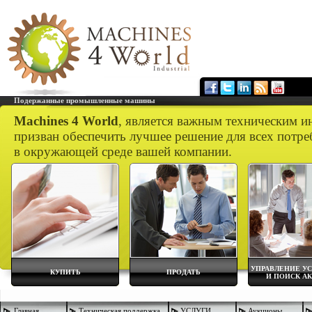
Подержанные промышленные машины
Machines 4 World
, является важным техническим и
призван обеспечить лучшее решение для всех потре
в окружающей среде вашей компании.
УПРАВЛЕНИЕ У
КУПИТЬ
ПРОДАТЬ
И ПОИСК А
Главная
Техническая поддержка
УСЛУГИ
Аукционы