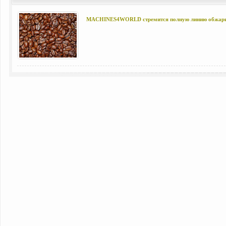
MACHINES4WORLD стремится полную линию обжари