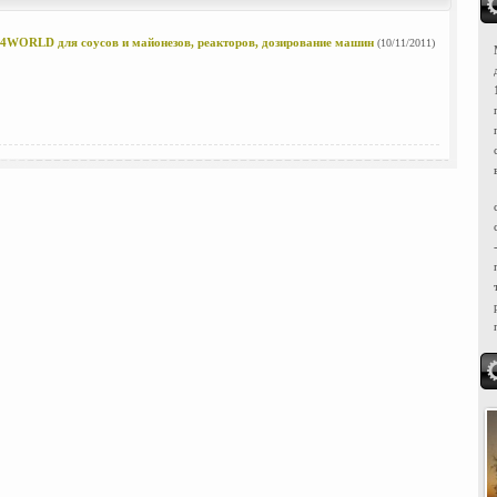
м
WORLD для соусов и майонезов, реакторов, дозирование машин
(10/11/2011)