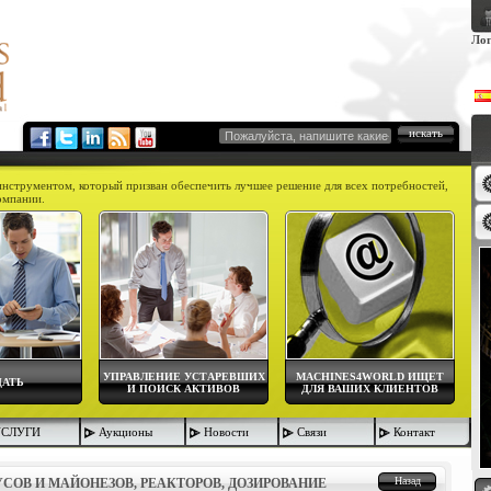
Лог
искать
инструментом, который призван обеспечить лучшее решение для всех потребностей,
омпании.
пр
УПРАВЛЕНИЕ УСТАРЕВШИХ
MACHINES4WORLD ИЩЕТ
ДАТЬ
И ПОИСК АКТИВОВ
ДЛЯ ВАШИХ КЛИЕНТОВ
УСЛУГИ
Аукционы
Новости
Связи
Контакт
Назад
СОВ И МАЙОНЕЗОВ, РЕАКТОРОВ, ДОЗИРОВАНИЕ