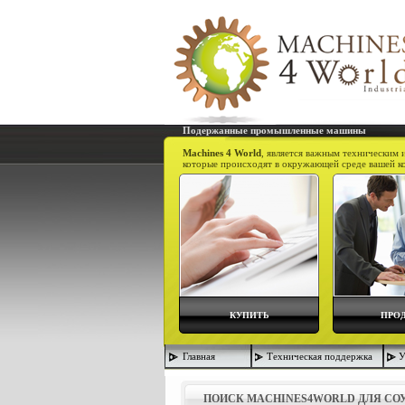
Подержанные промышленные машины
Machines 4 World
, является важным техническим 
которые происходят в окружающей среде вашей к
КУПИТЬ
ПРО
Главная
Техническая поддержка
ПОИСК MACHINES4WORLD ДЛЯ СОУ