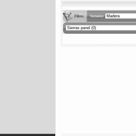
Filtro:
Sectores: