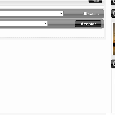
Volver
Subasta