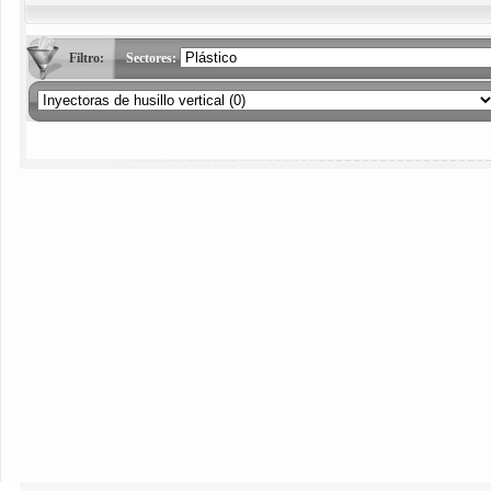
Filtro:
Sectores: