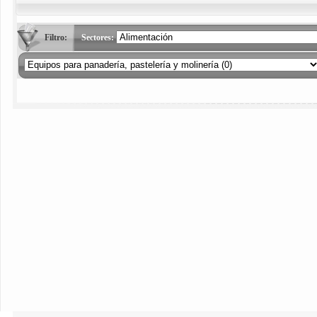
Filtro:
Sectores: