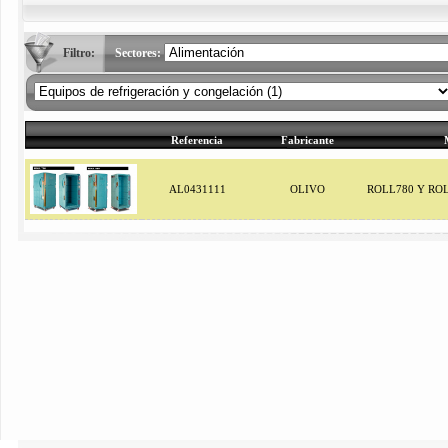
Filtro:
Sectores:
Referencia
Fabricante
AL0431111
OLIVO
ROLL780 Y ROL